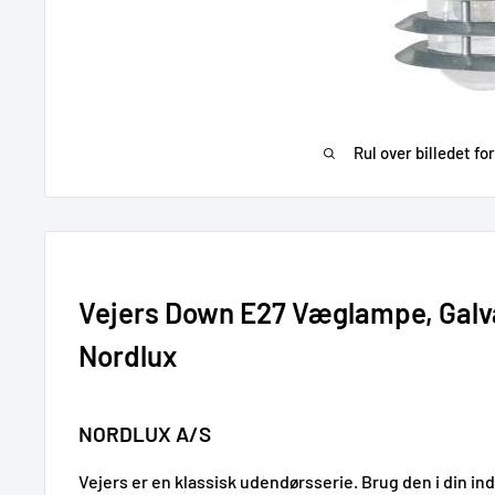
Rul over billedet fo
Vejers Down E27 Væglampe, Galva
Nordlux
NORDLUX A/S
Vejers er en klassisk udendørsserie. Brug den i din in