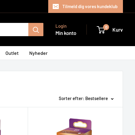
Tilmeld dig vores kundeklub
Login
0
Kurv
Min konto
Outlet
Nyheder
Sorter efter: Bestsellere