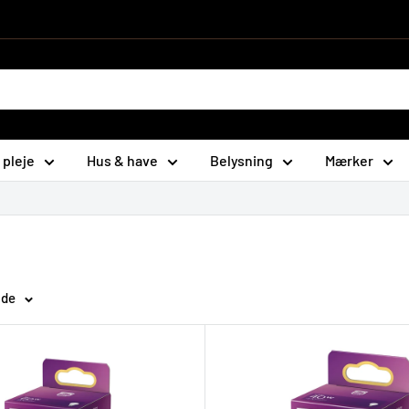
 pleje
Hus & have
Belysning
Mærker
ide