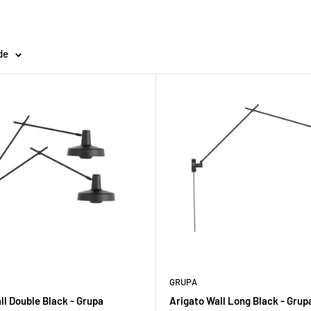
de
GRUPA
ll Double Black - Grupa
Arigato Wall Long Black - Grup