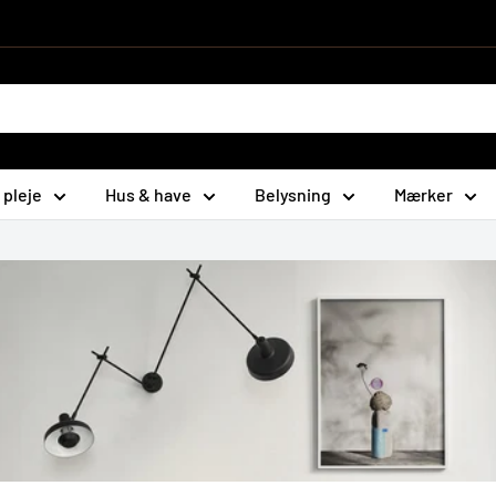
 pleje
Hus & have
Belysning
Mærker