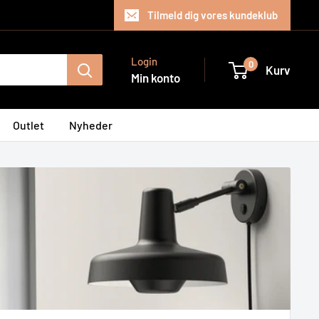
Tilmeld dig vores kundeklub
Login
0
Kurv
Min konto
Outlet
Nyheder