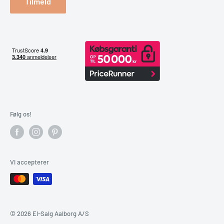
Tilmeld
Kan jeg bestille keramiske komfurer online?
Ja, du kan bestille keramiske komfurer direkte i webshoppen.
El-Salg Aalborg hjælper både lokale kunder i Aalborg og
Nordjylland samt kunder i resten af Danmark med
kvalitetsprodukter, rådgivning og praktiske løsninger omkring
levering.
Følg os!
Vi accepterer
© 2026 El-Salg Aalborg A/S