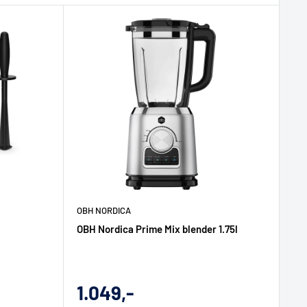
OBH NORDICA
OBH Nordica Prime Mix blender 1.75l
Udsalgs
1.049,-