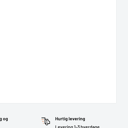
g og
Hurtig levering
Levering 1-3 hverdage