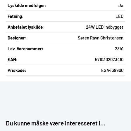
Lyskilde medfølger:
Ja
Fatning:
LED
Anbefalet lyskilde:
24W LED indbygget
Designer:
Søren Ravn Christensen
Lev. Varenummer:
2341
EAN:
5710302023410
Priskode:
ESA439900
Du kunne måske være interesseret i...