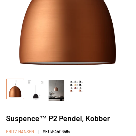
Suspence™ P2 Pendel, Kobber
FRITZ HANSEN
SKU:
54403564