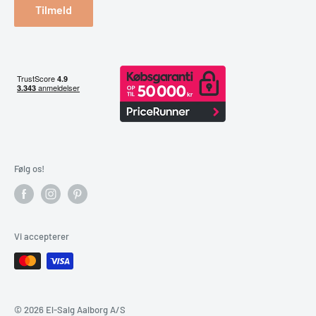
Tilmeld
Følg os!
Vi accepterer
© 2026 El-Salg Aalborg A/S