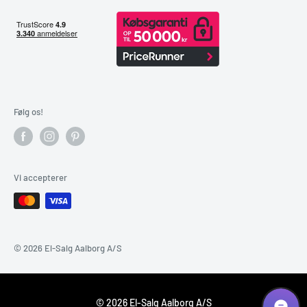
Følg os!
Vi accepterer
© 2026 El-Salg Aalborg A/S
© 2026 El-Salg Aalborg A/S