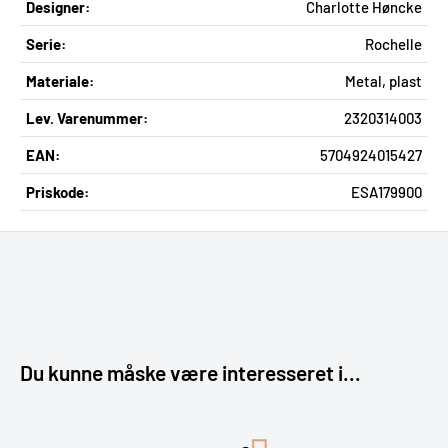
Designer:
Charlotte Høncke
Serie:
Rochelle
Materiale:
Metal, plast
Lev. Varenummer:
2320314003
EAN:
5704924015427
Priskode:
ESA179900
Du kunne måske være interesseret i...