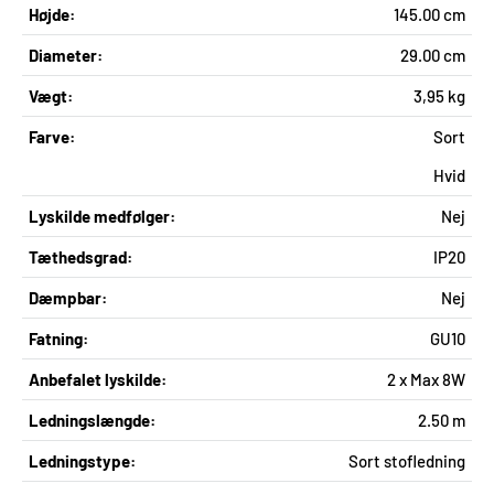
Højde:
145.00 cm
Diameter:
29.00 cm
Vægt:
3,95 kg
Farve:
Sort
Hvid
Lyskilde medfølger:
Nej
Tæthedsgrad:
IP20
Dæmpbar:
Nej
Fatning:
GU10
Anbefalet lyskilde:
2 x Max 8W
Ledningslængde:
2.50 m
Ledningstype:
Sort stofledning