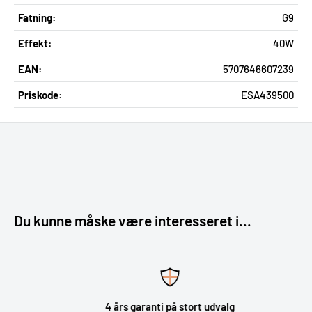
Fatning:
G9
Effekt:
40W
EAN:
5707646607239
Priskode:
ESA439500
Du kunne måske være interesseret i...
4 års garanti på stort udvalg