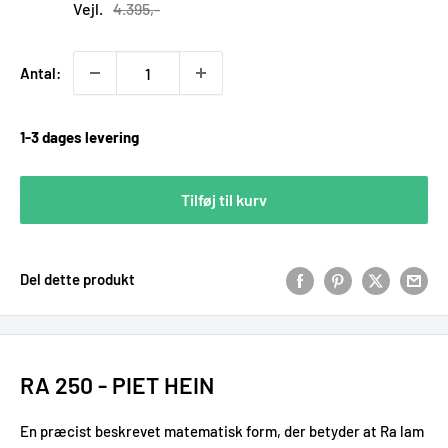
Vejl.
4.395,-
Antal:
1-3 dages levering
Tilføj til kurv
Del dette produkt
RA 250 - PIET HEIN
En præcist beskrevet matematisk form, der betyder at Ra lam