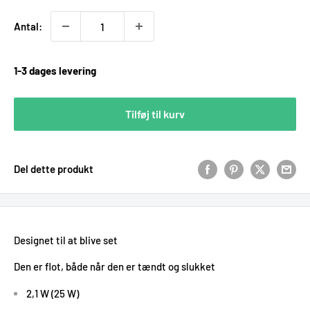
Antal:
1-3 dages levering
Tilføj til kurv
Del dette produkt
Designet til at blive set
Den er flot, både når den er tændt og slukket
2,1 W (25 W)