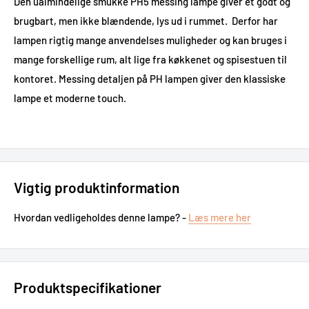
Den ualmindelige smukke PH5 messing lampe giver et godt og
brugbart, men ikke blændende, lys ud i rummet. Derfor har
lampen rigtig mange anvendelses muligheder og kan bruges i
mange forskellige rum, alt lige fra køkkenet og spisestuen til
kontoret. Messing detaljen på PH lampen giver den klassiske
lampe et moderne touch.
Vigtig produktinformation
Hvordan vedligeholdes denne lampe? -
Læs mere her
Produktspecifikationer