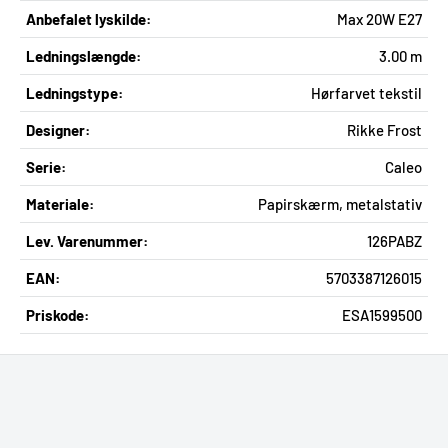
Anbefalet lyskilde:
Max 20W E27
Ledningslængde:
3.00 m
Ledningstype:
Hørfarvet tekstil
Designer:
Rikke Frost
Serie:
Caleo
Materiale:
Papirskærm, metalstativ
Lev. Varenummer:
126PABZ
EAN:
5703387126015
Priskode:
ESA1599500