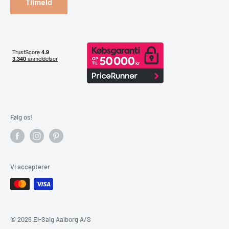
Tilmeld
Følg os!
Vi accepterer
© 2026 El-Salg Aalborg A/S