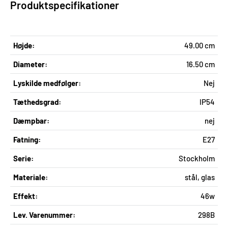
Produktspecifikationer
Højde:
49.00 cm
Diameter:
16.50 cm
Lyskilde medfølger:
Nej
Tæthedsgrad:
IP54
Dæmpbar:
nej
Fatning:
E27
Serie:
Stockholm
Materiale:
stål, glas
Effekt:
46w
Lev. Varenummer:
298B