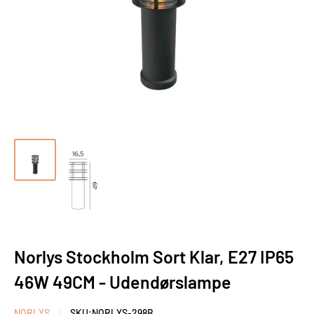
Norlys Stockholm Sort Klar, E27 IP65
46W 49CM - Udendørslampe
NORLYS
SKU:
NORLYS-298B