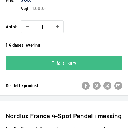
Pris:
pris
Vejl.
1.000,-
Antal:
1-4 dages levering
Tilføj til kurv
Del dette produkt
Nordlux Franca 4-Spot Pendel i messing