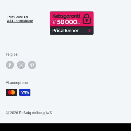
Følg os!
Vi accepterer
© 2026 El-Salg Aalborg A/S