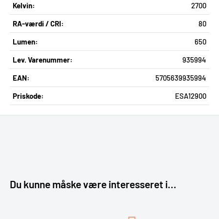
Kelvin:
2700
RA-værdi / CRI:
80
Lumen:
650
Lev. Varenummer:
935994
EAN:
5705639935994
Priskode:
ESA12900
Du kunne måske være interesseret i...