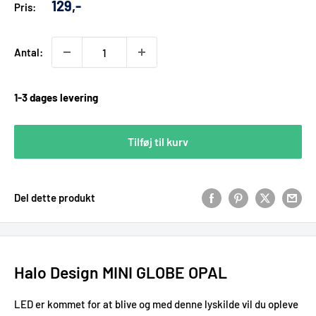
Udsalgs
129,-
Pris:
pris
Antal:
1-3 dages levering
Tilføj til kurv
Del dette produkt
Halo Design MINI GLOBE OPAL
LED er kommet for at blive og med denne lyskilde vil du opleve