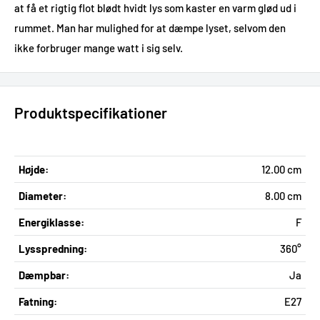
at få et rigtig flot blødt hvidt lys som kaster en varm glød ud i
rummet. Man har mulighed for at dæmpe lyset, selvom den
ikke forbruger mange watt i sig selv.
Produktspecifikationer
Højde:
12.00 cm
Diameter:
8.00 cm
Energiklasse:
F
Lysspredning:
360°
Dæmpbar:
Ja
Fatning:
E27