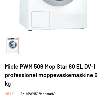
Miele PWM 506 Mop Star 60 EL DV-1
professionel moppevaskemaskine 6
kg
MIELE
SKU:
PWM506Mopstar60