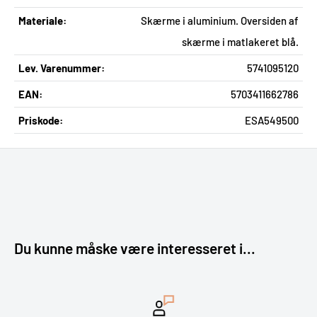
Materiale:
Skærme i aluminium. Oversiden af
skærme i matlakeret blå.
Lev. Varenummer:
5741095120
EAN:
5703411662786
Priskode:
ESA549500
Du kunne måske være interesseret i...