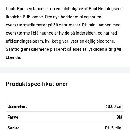
Louis Poulsen lancerer nu en miniudgave af Poul Henningsens
ikoniske PH5 lampe. Den nye hedder mini og har en
overskærmsdiameter på 30 centimeter. PH mini lampen med
overskærme i blå nuance er hvide på indersiden, og har rød
afblændingsskærm, hvilket giver lyset en dejlig blød tone.
Samtidig er skærmene placeret således at lyskilden aldrig vil
blænde.
Produktspecifikationer
Diameter:
30.00 cm
Farve:
Blå
Serie:
PH 5 Mini