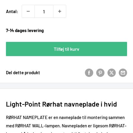
Antal:
7-14 dages levering
Tilføj til kurv
Del dette produkt
Light-Point Rørhat navneplade i hvid
RØRHAT NAMEPLATE er en navneplade til montering sammen
med RØRHAT WALL-lampen. Navnepladen er ligesom RØRHAT-