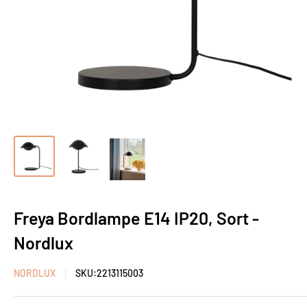
Freya Bordlampe E14 IP20, Sort -
Nordlux
NORDLUX
SKU:
2213115003