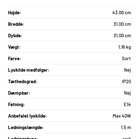
Højde:
43.00 cm
Bredde:
31.00 cm
Dybde:
31.00 cm
Vægt:
1,16 kg
Farve:
Sort
Lyskilde medfølger:
Nej
Tæthedsgrad:
IP20
Dæmpbar:
Nej
Fatning:
E14
Anbefalet lyskilde:
Max 40W
Ledningslængde:
1.5 m
Ledningstype:
sort