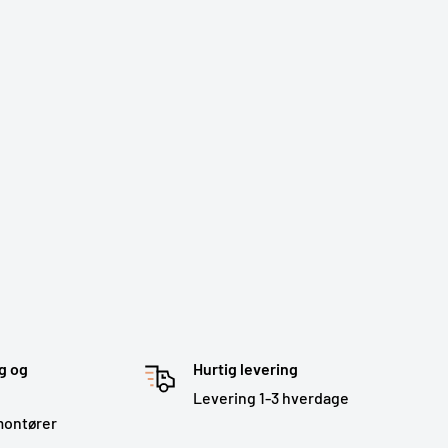
g og
Hurtig levering
Levering 1-3 hverdage
montører