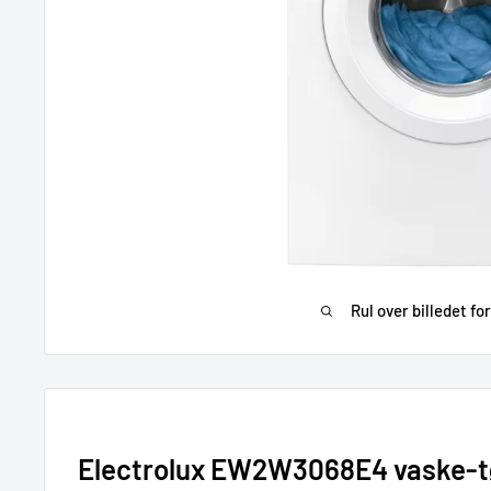
Rul over billedet fo
Electrolux EW2W3068E4 vaske-