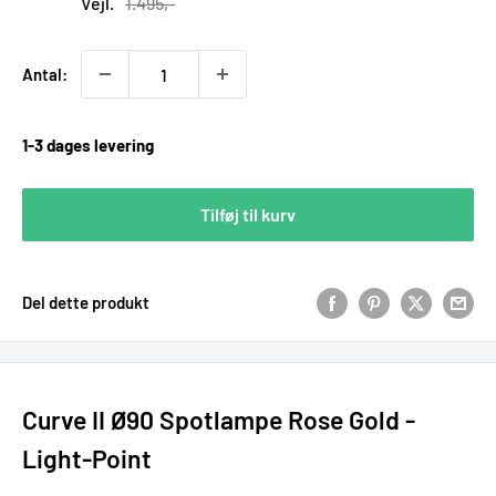
Vejl.
1.495,-
Antal:
1-3 dages levering
Tilføj til kurv
Del dette produkt
Curve II Ø90 Spotlampe Rose Gold -
Light-Point