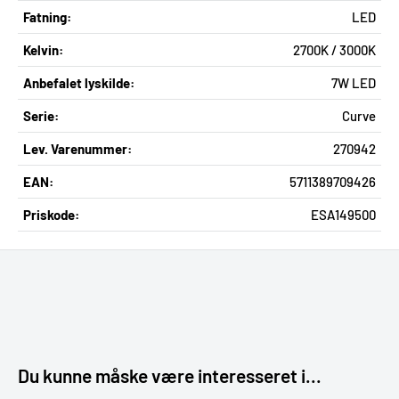
Fatning:
LED
Kelvin:
2700K / 3000K
Anbefalet lyskilde:
7W LED
Serie:
Curve
Lev. Varenummer:
270942
EAN:
5711389709426
Priskode:
ESA149500
Du kunne måske være interesseret i...