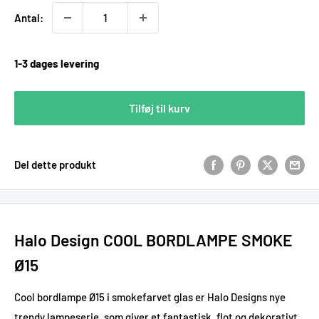
Antal:
1-3 dages levering
Tilføj til kurv
Del dette produkt
Halo Design COOL BORDLAMPE SMOKE
Ø15
Cool bordlampe Ø15 i smokefarvet glas er Halo Designs nye
trendy lampeserie, som giver et fantastisk, flot og dekorativt