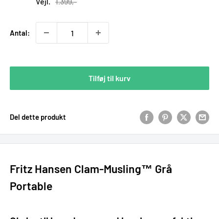
Vejl.
1.399,-
Antal:
Tilføj til kurv
Del dette produkt
Fritz Hansen Clam-Musling™ Grå
Portable