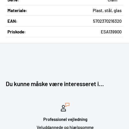
Materiale:
Plast, stål, glas
EAN:
5702370216320
Priskode:
ESA139900
Du kunne måske være interesseret i...
Professionel vejledning
Veluddannede og hjælpsomme