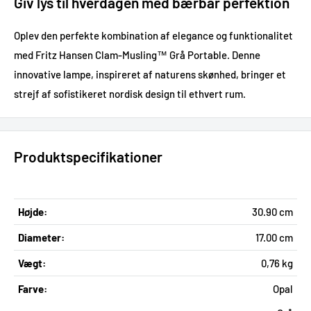
Giv lys til hverdagen med bærbar perfektion
Oplev den perfekte kombination af elegance og funktionalitet
med Fritz Hansen Clam-Musling™ Grå Portable. Denne
innovative lampe, inspireret af naturens skønhed, bringer et
strejf af sofistikeret nordisk design til ethvert rum.
Produktspecifikationer
Højde:
30.90 cm
Diameter:
17.00 cm
Vægt:
0,76 kg
Farve:
Opal