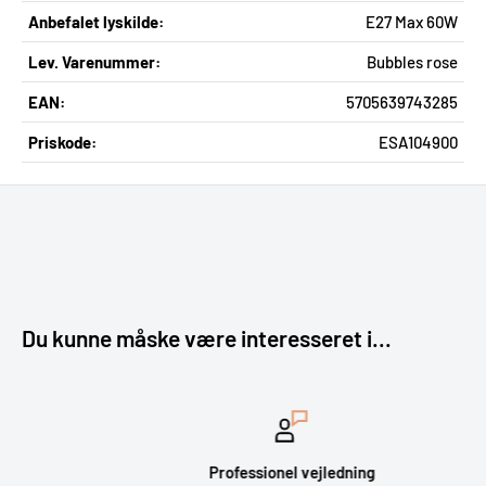
Anbefalet lyskilde:
E27 Max 60W
Lev. Varenummer:
Bubbles rose
EAN:
5705639743285
Priskode:
ESA104900
Du kunne måske være interesseret i...
Professionel vejledning