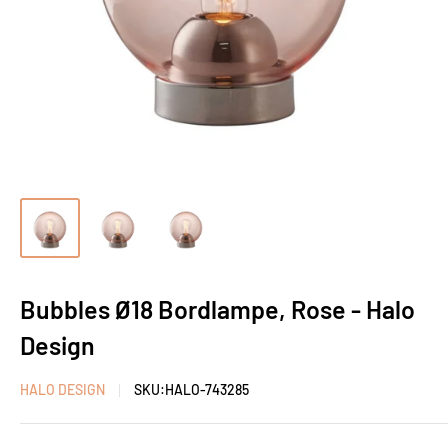
Bubbles Ø18 Bordlampe, Rose - Halo
Design
HALO DESIGN
SKU:
HALO-743285