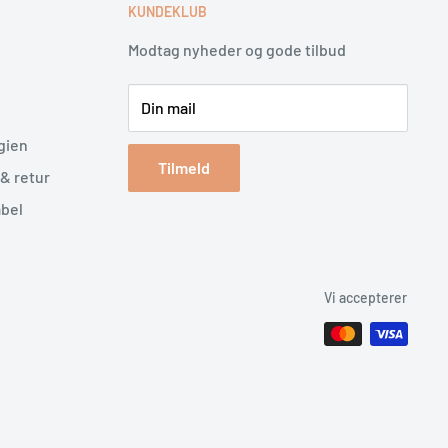
E
KUNDEKLUB
Modtag nyheder og gode tilbud
Din mail
gien
Tilmeld
& retur
abel
Vi accepterer