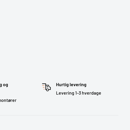
g og
Hurtig levering
Levering 1-3 hverdage
montører