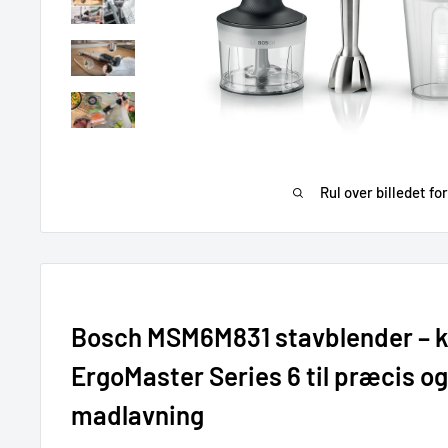
Rul over billedet fo
Bosch MSM6M831 stavblender – k
ErgoMaster Series 6 til præcis og
madlavning