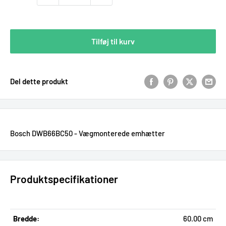
Tilføj til kurv
Del dette produkt
Bosch DWB66BC50 - Vægmonterede emhætter
Produktspecifikationer
Bredde:
60.00 cm