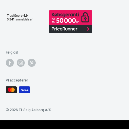
Følg os!
Vi accepterer
© 2026 El-Salg Aalborg A/S