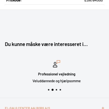
Du kunne måske være interesseret i...
Professionel vejledning
Veluddannede og hjælpsomme
EL-SALG CENTER AALBORG A/S