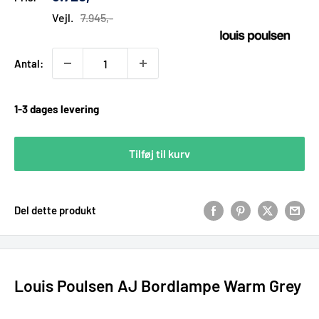
pris
Vejl.
7.945,-
Antal:
1-3 dages levering
Tilføj til kurv
Del dette produkt
Louis Poulsen AJ Bordlampe Warm Grey