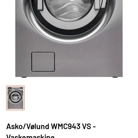
Asko/Vølund WMC943 VS -
Vaskemaskine